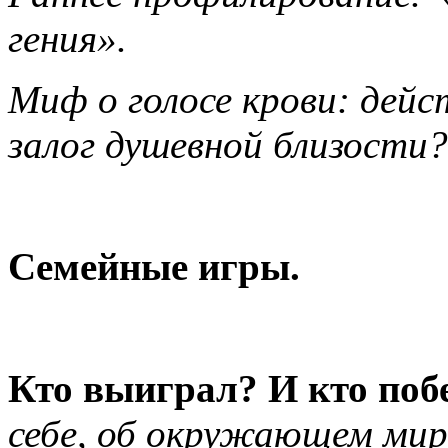
гения».
Миф о голосе крови: дейс
залог душевной близости?
Семейные игры.
Кто выиграл? И кто поб
себе, об окружающем мир