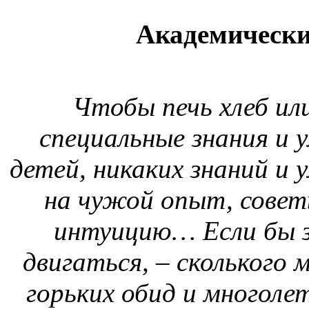
Академически
Чтобы печь хлеб ил
специальные знания и
детей, никаких знаний и 
на чужой опыт, совет
интуицию… Если бы з
двигаться, – сколького
горьких обид и многоле