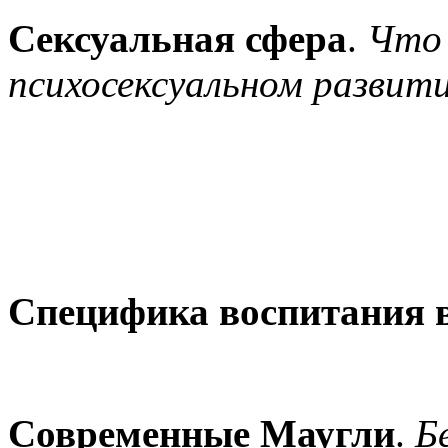
Сексуальная сфера
.
Что 
психосексуальном развити
Специфика
воспитания в
Современные Маугли
.
Б