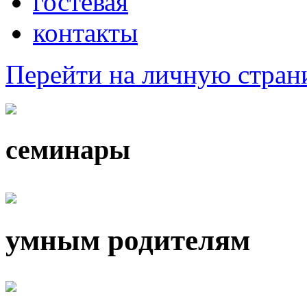
гостевая
контакты
Перейти на личную стра
семинары
умным родителям