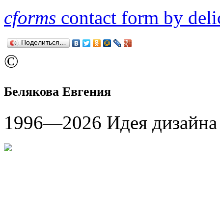
cforms
contact form by deli
Поделиться…
©
Белякова Евгения
1996—
2026
Идея дизайн