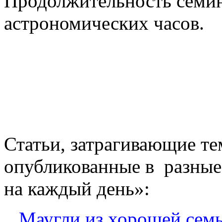
Продолжительность семин
астрономических часов.
Статьи, затрагивающие те
опубликованные в разные
на каждый день»:
Маугли из хорошей сем