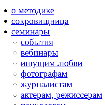
о методике
сокровищница
семинары
события
вебинары
ищущим любви
фотографам
журналистам
актерам, режиссерам