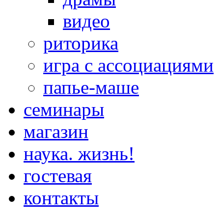
видео
риторика
игра с ассоциациями
папье-маше
семинары
магазин
наука. жизнь!
гостевая
контакты