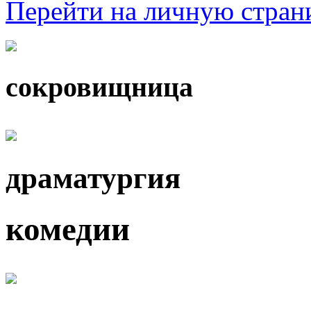
Перейти на личную стра
сокровищница
драматургия
комедии