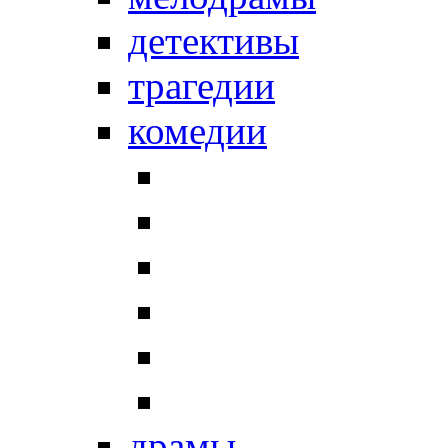
детективы
трагедии
комедии
драмы