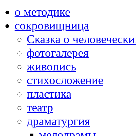
о методике
сокровищница
Сказка о человеческ
фотогалерея
живопись
стихосложение
пластика
театр
драматургия
мелодрамы