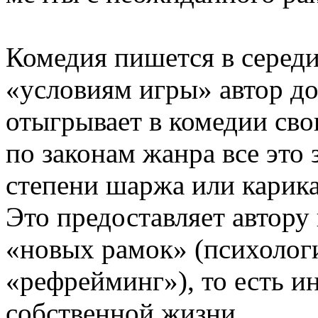
Комедия пишется в середи
«условиям игры» автор д
отыгрывает в комедии сво
по законам жанра все это 
степени шаржа или карик
Это предоставляет автору
«новых рамок» (психолог
«рефрейминг»), то есть 
собственной жизни.