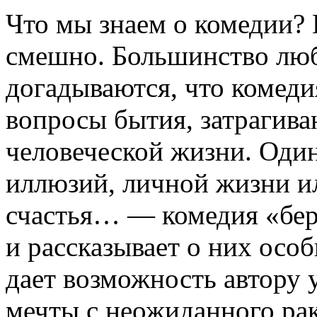
Что мы знаем о комедии? 
смешно. Большинство люб
догадываются, что комеди
вопросы бытия, затрагив
человеческой жизни. Один
иллюзий, личной жизни и
счастья… — комедия «бер
и рассказывает о них осо
дает возможность автору у
мечты с неожиданного рак