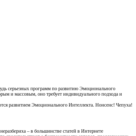
ибудь серьезных программ по развитию Эмоционального
орым и массовым, оно требует индивидуального подхода и
ются развитием Эмоционального Интеллекта. Нонсенс! Чепуха!
неразбериха – в большинстве статей в Интернете