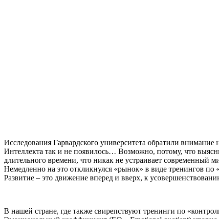
Исследования Гарвардского университета обратили внимание н
Интеллекта так и не появилось… Возможно, потому, что выясн
длительного времени, что никак не устраивает современный м
Немедленно на это откликнулся «рынок» в виде тренингов по
Развитие – это движение вперед и вверх, к усовершенствованию,
В нашей стране, где также свирепствуют тренинги по «контрол