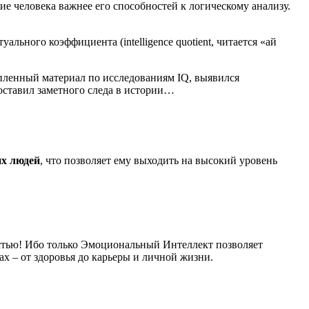
ие человека важнее его способностей к логическому анализу.
туальног
о коэффициента (intelligence quotient, читается «ай
опленный материал по исследованиям IQ, выявился
оставил заметного следа в истории…
их людей
, что позволяет ему выходить на высокий уровень
стью! Ибо только Эмоциональный Интеллект позволяет
ах – от здоровья до карьеры и личной жизни.