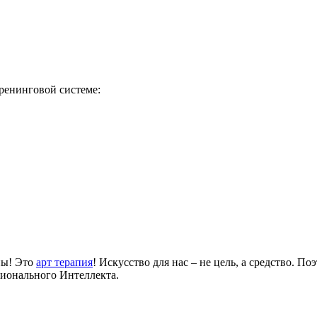
тренинговой системе:
ны! Это
арт терапия
! Искусство для нас – не цель, а средство. 
ионального Интеллекта.