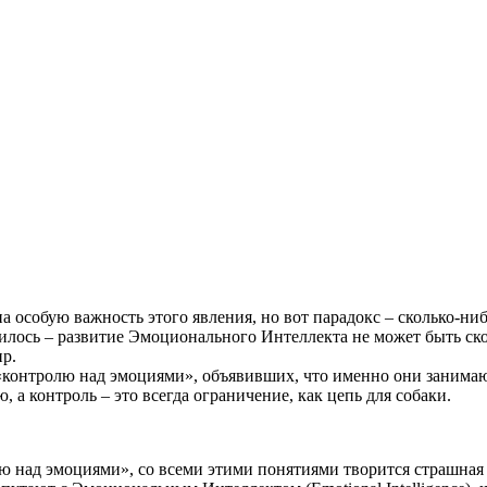
а особую важность этого явления, но вот парадокс – сколько-н
илось – развитие Эмоционального Интеллекта не может быть ск
ир.
 «контролю над эмоциями», объявивших, что именно они занима
 а контроль – это всегда ограничение, как цепь для собаки.
ю над эмоциями», со всеми этими понятиями творится страшная 